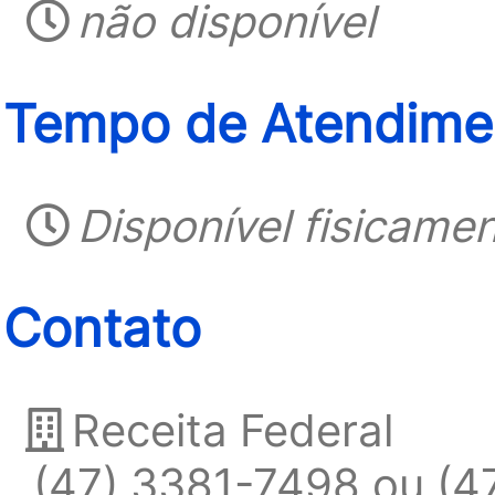
não disponível
Tempo de Atendimen
Disponível fisicame
Contato
Receita Federal
(47) 3381-7498 ou (4