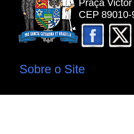
Praça Victor
CEP 89010-9
Sobre o Site