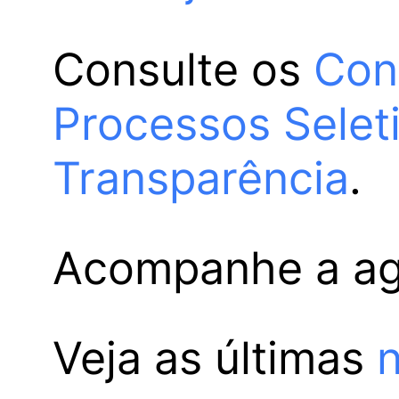
Consulte os
Con
Processos Selet
Transparência
.
Acompanhe a a
Veja as últimas
n