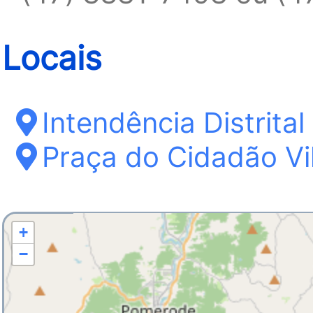
Locais
Intendência Distrita
Praça do Cidadão Vi
+
−