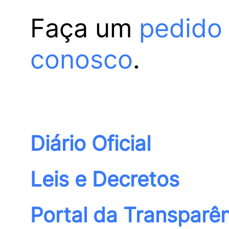
Faça um
pedido
conosco
.
Diário Oficial
Leis e Decretos
Portal da Transparê