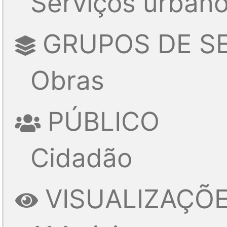
Serviços urbano
GRUPOS DE S
Obras
PÚBLICO
Cidadão
VISUALIZAÇÕ