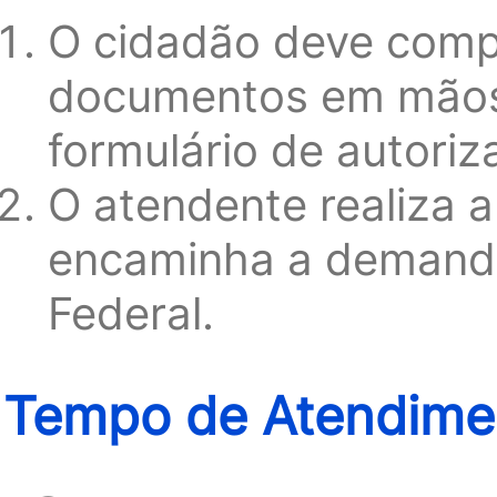
O cidadão deve comp
documentos em mãos,
formulário de autoriz
O atendente realiza 
encaminha a demanda 
Federal.
Tempo de Atendimen