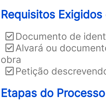
Requisitos Exigidos
Documento de ident
Alvará ou documen
obra
Petição descrevendo 
Etapas do Processo