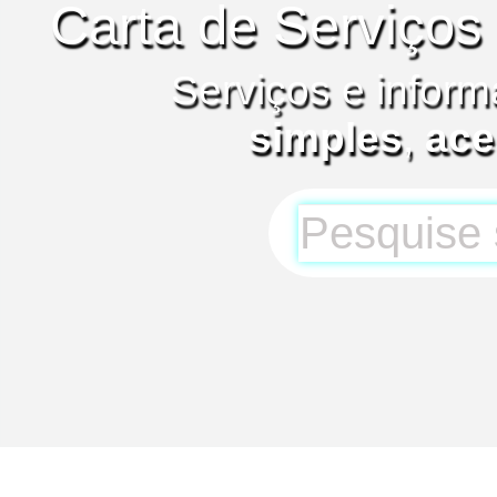
Carta de Serviços
Serviços e inform
simples
,
ace