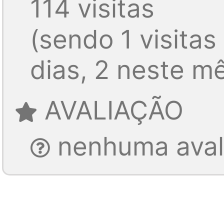
114 visitas
(sendo 1 visitas
dias, 2 neste m
AVALIAÇÃO
nenhuma avali